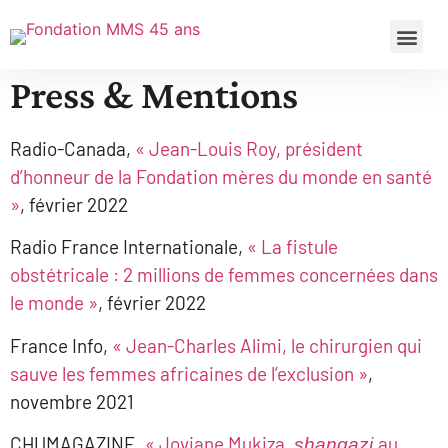
Press & Mentions
Radio-Canada,
« Jean-Louis Roy, président
d’honneur de la Fondation mères du monde en santé
»
, février 2022
Radio France Internationale,
« La fistule
obstétricale : 2 millions de femmes concernées dans
le monde »
, février 2022
France Info,
« Jean-Charles Alimi, le chirurgien qui
sauve les femmes africaines de l’exclusion »
,
novembre 2021
CHUMAGAZINE,
« Joviane Mukiza,
au
shangazi