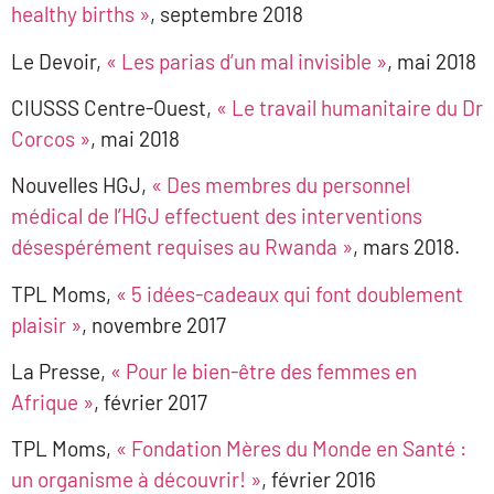
healthy births
»
, septembre 2018
Le Devoir,
« Les parias d’un mal invisible »
, mai 2018
CIUSSS Centre-Ouest,
« Le travail humanitaire du Dr
Corcos »
, mai 2018
Nouvelles HGJ,
« Des membres du personnel
médical de l’HGJ effectuent des interventions
désespérément requises au Rwanda »
, mars 2018.
TPL Moms,
« 5 idées-cadeaux qui font doublement
plaisir »
, novembre 2017
La Presse,
« Pour le bien-être des femmes en
Afrique »
, février 2017
TPL Moms,
« Fondation Mères du Monde en Santé :
un organisme à découvrir! »
, février 2016