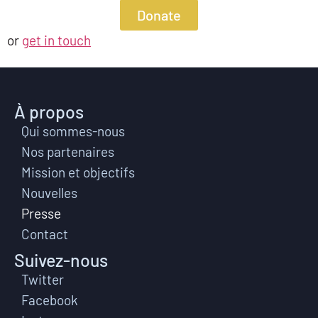
Donate
or
g
et in touch
À propos
Qui sommes-nous
Nos partenaires
Mission et objectifs
Nouvelles
Presse
Contact
Suivez-nous
Twitter
Facebook