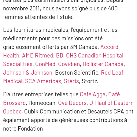
novembre 2011, nous avons soigné plus de 400
femmes atteintes de fistule.
Les fournitures médicales, l’équipement et les
médicaments pour ces missions ont été
gracieusement offerts par 3M Canada,
Accord
Health
,
AMD Ritmed
,
BD
,
CHS Canadian Hospital
Specialities
,
ConMed
,
Covidien
,
Hollister Canada
,
Johnson & Johnson
, Boston Scientific,
Red Leaf
Medical
,
SCA Americas
,
Steris
, Stortz.
D’autres entreprises telles que
Café Agga
,
Café
Brossard
, Homeocan,
Ove Decors
,
U-Haul of Eastern
Quebec
, Cubik Communication et Desautels CPA ont
également apporté de généreuses contributions à
notre Fondation.